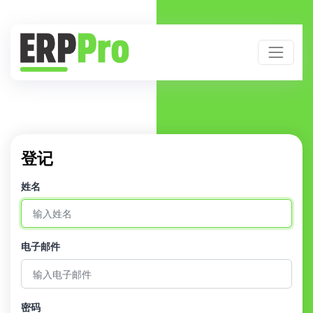
登记
姓名
电子邮件
密码